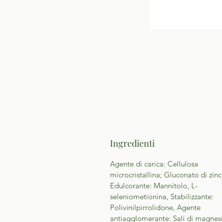
Ingredienti
Agente di carica: Cellulosa
microcristallina; Gluconato di zinc
Edulcorante: Mannitolo, L-
seleniometionina, Stabilizzante:
Polivinilpirrolidone, Agente
antiagglomerante: Sali di magnes