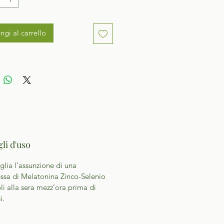
ngi al carrello
li d'uso
iglia l’assunzione di una
sa di Melatonina Zinco-Selenio
li alla sera mezz’ora prima di
i.