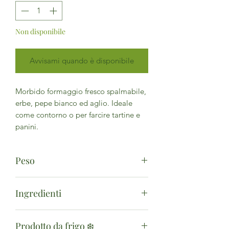
Non disponibile
Avvisami quando è disponibile
Morbido formaggio fresco spalmabile,
erbe, pepe bianco ed aglio. Ideale
come contorno o per farcire tartine e
panini.
Peso
200g
Ingredienti
*quark (formaggio fresco, contiene
Prodotto da frigo ❄️
latte), *panna (24%) (contiene latte),