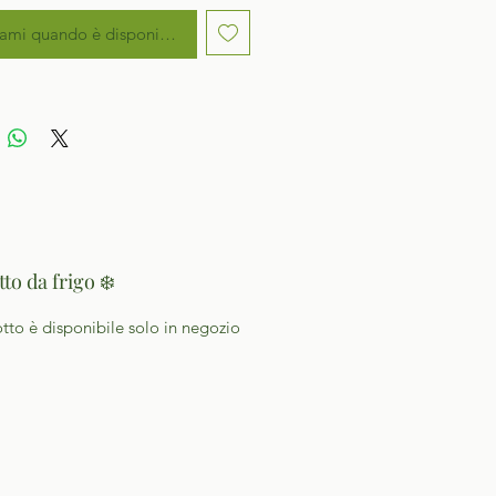
ami quando è disponibile
to da frigo ❄️
otto è disponibile solo in negozio