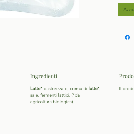
Avvis
Ingredienti
Prodot
Latte
* pastorizzato, crema di
latte
*,
Il prod
sale, fermenti lattici. (*da
agricoltura biologica)