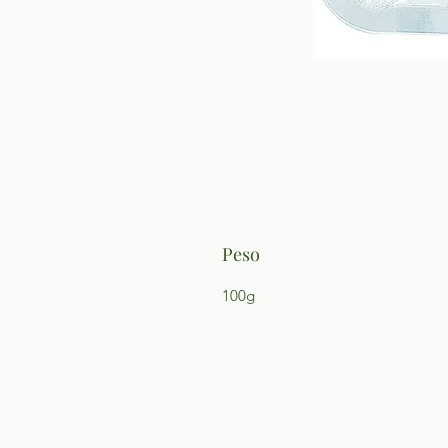
Peso
100g