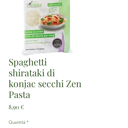
Spaghetti
shirataki di
konjac secchi Zen
Pasta
Prezzo
8,90 €
Quantità
*