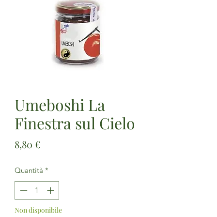
Umeboshi La
Finestra sul Cielo
Prezzo
8,80 €
Quantità
*
Non disponibile