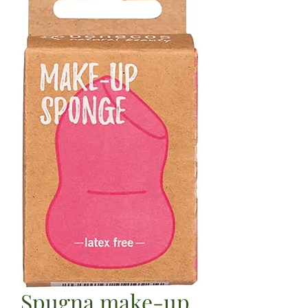
Spugna make-up