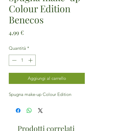
Colour Edition
Benecos
Prezzo
4,99 €
Quantità
*
Aggiungi al carrello
Spugna make-up Colour Edition
Prodotti correlati